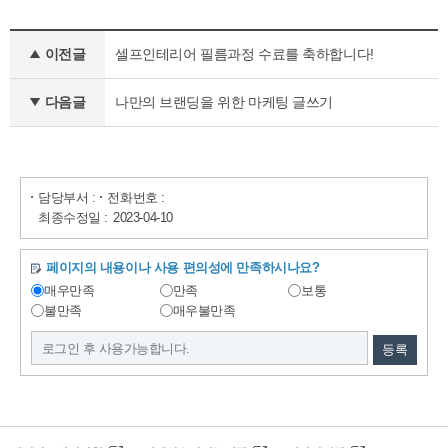
이전글
셀프인테리어 필름과정 수료를 축하합니다!
다음글
나만의 브랜딩을 위한 마케팅 글쓰기
담당부서 :
전화번호 :
최종수정일 :
2023-04-10
페이지의 내용이나 사용 편의성에 만족하시나요?
매우만족
만족
보통
불만족
매우불만족
등록